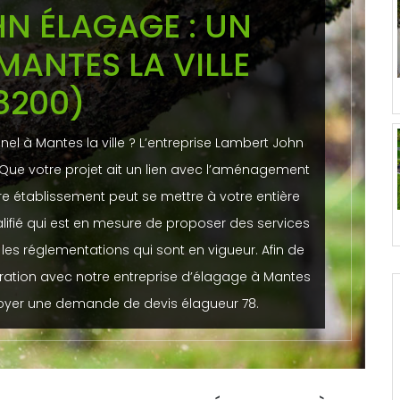
N ÉLAGAGE : UN
MANTES LA VILLE
8200)
nel à Mantes la ville ? L’entreprise Lambert John
Que votre projet ait un lien avec l’aménagement
re établissement peut se mettre à votre entière
lifié qui est en mesure de proposer des services
 les réglementations qui sont en vigueur. Afin de
ration avec notre entreprise d’élagage à Mantes
nvoyer une demande de devis élagueur 78.