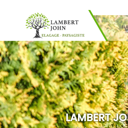
EL
LAMBERT JO