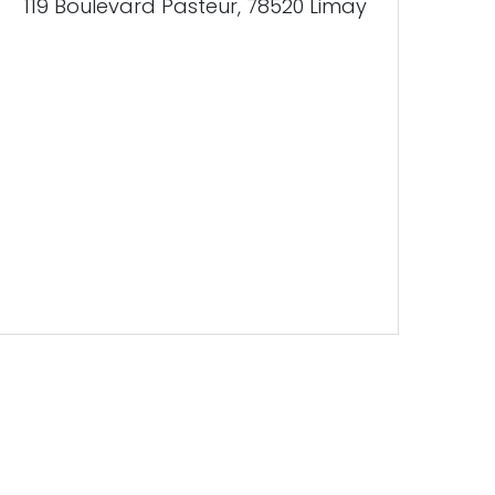
119 Boulevard Pasteur, 78520 Limay