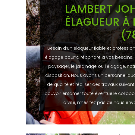
LAMBERT JOH
ÉLAGUEUR À 
(7
Besoin d’un élagueur fiable et profession
élagage pourra répondre à vos besoins. 
paysager, le jardinage ou l’élagage, not
disposition. Nous avons un personnel qua
de qualité et réaliser des travaux suivant
pouvoir entamer toute éventuelle collabo
la ville, n’hésitez pas de nous e