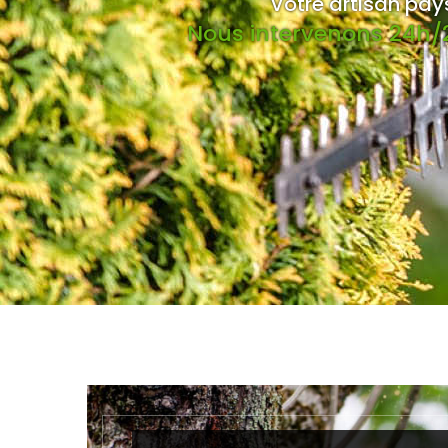
Votre artisan pay
Nous intervenons 24h/2