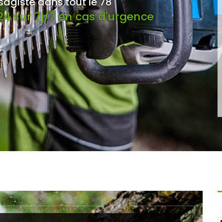
sagiste dans tout le 78
4 sur 7j/7 en cas d'urgence