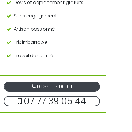
Devis et déplacement gratuits
Sans engagement
Artisan passionné
Prix imbattable
Travail de qualité
01 85 53 06 61
07 77 39 05 44