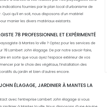
 indications fournies par le plan local d’urbanisme de
r. Quoi qu’il en soit, nous disposons d’un matériel
our manier les divers matériaux existants.
GISTE 78 PROFESSIONNEL ET EXPÉRIMENTÉ
aysagiste à Mantes la ville ? Optez pour les services de
r 78 Lambert John élagage. De par notre savoir-faire,
aire en sorte que vous ayez l’espace extérieur de vos
encer par le choix des végétaux, l’installation des
ratifs du jardin et bien d’autres encore.
JOHN ÉLAGAGE, JARDINIER À MANTES LA
ntact avec l’entreprise Lambert John élagage si vous
 jardinier à Mantes la ville. Nous disposons d’une équipe