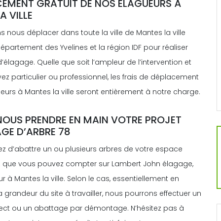
CEMENT GRATUIT DE NOS ÉLAGUEURS À
A VILLE
nous déplacer dans toute la ville de Mantes la ville
département des Yvelines et la région IDF pour réaliser
’élagage. Quelle que soit l’ampleur de l’intervention et
z particulier ou professionnel, les frais de déplacement
urs à Mantes la ville seront entièrement à notre charge.
NOUS PRENDRE EN MAIN VOTRE PROJET
GE D’ARBRE 78
z d’abattre un ou plusieurs arbres de votre espace
z que vous pouvez compter sur Lambert John élagage,
r à Mantes la ville. Selon le cas, essentiellement en
a grandeur du site à travailler, nous pourrons effectuer un
ect ou un abattage par démontage. N’hésitez pas à