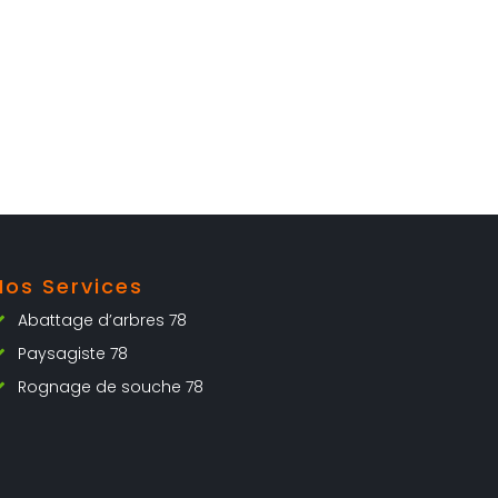
Nos Services
Abattage d’arbres 78
Paysagiste 78
Rognage de souche 78